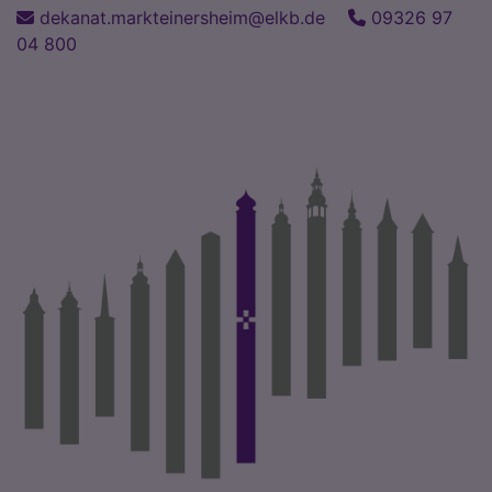
Direkt
dekanat.markteinersheim@elkb.de
09326 97
zum
04 800
Inhalt