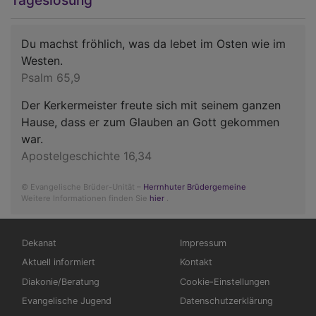
Du machst fröhlich, was da lebet im Osten wie im
Westen.
Psalm 65,9
Der Kerkermeister freute sich mit seinem ganzen
Hause, dass er zum Glauben an Gott gekommen
war.
Apostelgeschichte 16,34
© Evangelische Brüder-Unität –
Herrnhuter Brüdergemeine
Weitere Informationen finden Sie
hier
.
Hauptnavigation
Fußbereichsmenü
Dekanat
Impressum
Aktuell informiert
Kontakt
Diakonie/Beratung
Cookie-Einstellungen
Evangelische Jugend
Datenschutzerklärung