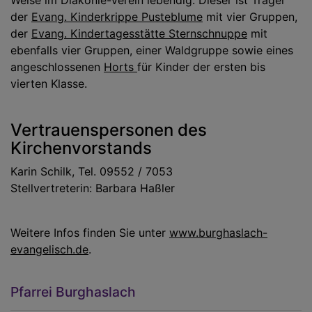
Weise im Diakonie-Verein lebendig. Dieser ist Träger
der
Evang. Kinderkrippe Pusteblume
mit vier Gruppen,
der
Evang. Kindertagesstätte Sternschnuppe
mit
ebenfalls vier Gruppen, einer Waldgruppe sowie eines
angeschlossenen
Horts
für Kinder der ersten bis
vierten Klasse.
Vertrauenspersonen des
Kirchenvorstands
Karin Schilk, Tel. 09552 / 7053
Stellvertreterin: Barbara Haßler
Weitere Infos finden Sie unter
www.burghaslach-
evangelisch.de
.
Pfarrei Burghaslach