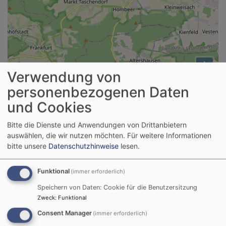
i
Verwendung von
personenbezogenen Daten
Termine der Pfarrei Burghaslach
und Cookies
Bitte die Dienste und Anwendungen von Drittanbietern
auswählen, die wir nutzen möchten.
Für weitere Informationen
bitte unsere
Datenschutzhinweise
lesen.
Funktional
(immer erforderlich)
Speichern von Daten: Cookie für die Benutzersitzung
Zweck
:
Funktional
Consent Manager
(immer erforderlich)