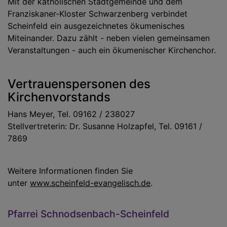
Mit der katholischen Stadtgemeinde und dem
Franziskaner-Kloster Schwarzenberg verbindet
Scheinfeld ein ausgezeichnetes ökumenisches
Miteinander. Dazu zählt - neben vielen gemeinsamen
Veranstaltungen - auch ein ökumenischer Kirchenchor.
Vertrauenspersonen des
Kirchenvorstands
Hans Meyer, Tel. 09162 / 238027
Stellvertreterin: Dr. Susanne Holzapfel, Tel. 09161 /
7869
Weitere Informationen finden Sie
unter
www.scheinfeld-evangelisch.de
.
Pfarrei Schnodsenbach-Scheinfeld