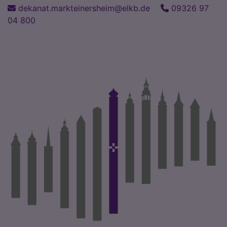
Direkt
dekanat.markteinersheim@elkb.de
09326 97
zum
04 800
Inhalt