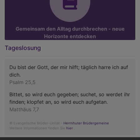
Gemeinsam den Alltag durchbrechen - neue
Horizonte entdecken
Tageslosung
Du bist der Gott, der mir hilft; täglich harre ich auf
dich.
Psalm 25,5
Bittet, so wird euch gegeben; suchet, so werdet ihr
finden; klopfet an, so wird euch aufgetan.
Matthäus 7,7
© Evangelische Brüder-Unität –
Herrnhuter Brüdergemeine
Weitere Informationen finden Sie
hier
.