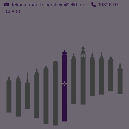
Direkt
dekanat.markteinersheim@elkb.de
09326 97
zum
04 800
Inhalt