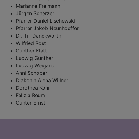
Marianne Freimann
Jürgen Scherzer
Pfarrer Daniel Lischewski
Pfarrer Jakob Neunhoeffer
Dr. Till Danckworth
Wilfried Rost
Gunther Klatt
Ludwig Günther
Ludwig Weigand
Anni Schober
Diakonin Alena Willner
Dorothea Kohr
Felizia Reum
Günter Ernst