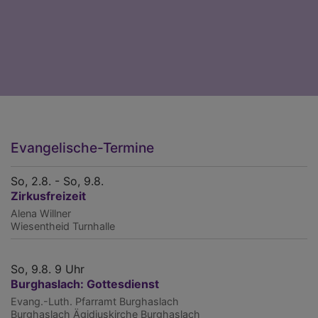
Evangelische-Termine
So, 2.8. - So, 9.8.
Zirkusfreizeit
Alena Willner
Wiesentheid
Turnhalle
So, 9.8. 9 Uhr
Burghaslach: Gottesdienst
Evang.-Luth. Pfarramt Burghaslach
Burghaslach
Ägidiuskirche Burghaslach